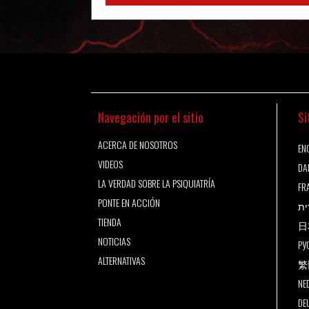
Navegación por el sitio
Si
ACERCA DE NOSOTROS
ENG
VIDEOS
DA
LA VERDAD SOBRE LA PSIQUIATRÍA
FR
PONTE EN ACCIÓN
ית
TIENDA
日
NOTICIAS
РУ
ALTERNATIVAS
繁
NE
DE