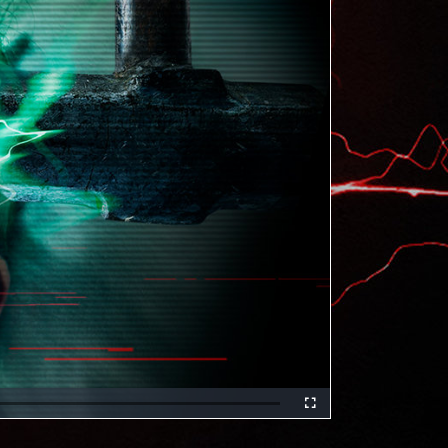
Fullscreen