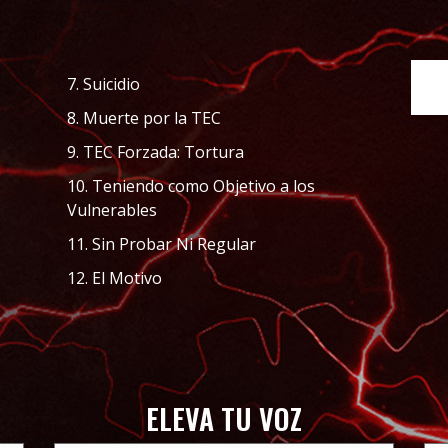
7. Suicidio
8. Muerte por la TEC
9. TEC Forzada: Tortura
10. Teniendo como Objetivo a los
Vulnerables
11. Sin Probar Ni Regular
12. El Motivo
ELEVA TU VOZ