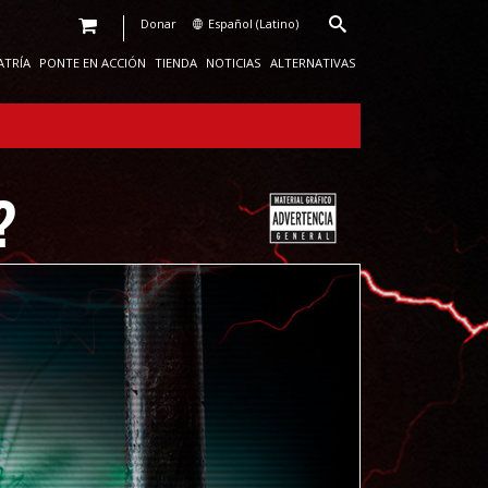
Donar
Español (Latino)
ATRÍA
PONTE EN ACCIÓN
TIENDA
NOTICIAS
ALTERNATIVAS
?