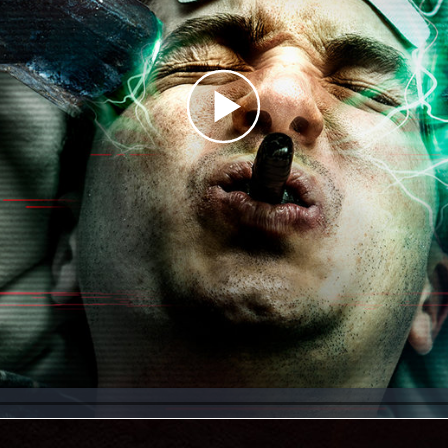
Play
Video