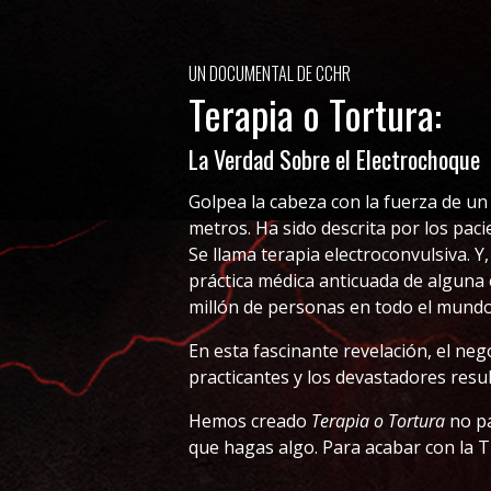
UN DOCUMENTAL DE CCHR
Terapia o Tortura:
La Verdad Sobre el Electrochoque
Golpea la cabeza con la fuerza de un
metros. Ha sido descrita por los pa
Se llama terapia electroconvulsiva. Y
práctica médica anticuada de alguna 
millón de personas en todo el mundo
En esta fascinante revelación, el nego
practicantes y los devastadores resul
Hemos creado
Terapia o Tortura
no pa
que hagas algo. Para acabar con la T