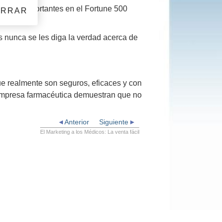
as más importantes en el Fortune 500
ERRAR
as nunca se les diga la verdad acerca de
e realmente son seguros, eficaces y con
 empresa farmacéutica demuestran que no
Anterior
Siguiente
El Marketing a los Médicos: La venta fácil