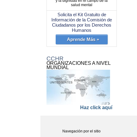
y la dignidad en el campo de la
salud mental
Solicita el Kit Gratuito de
Información de la Comisión de
Ciudadanos por los Derechos
Humanos
Aprende Más »
CCHR
ORGANIZACIONES A NIVEL
MUNDIAL
Haz click aquí
Navegación por el sitio