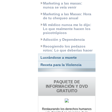
Marketing a las masas:
nunca se veía venir
Marketing a las Masas: Hora
de tu chequeo anual
Mi médico nunca me lo dijo:
Lo que realmente hacen los
psicotrópicos
Adicción y Dependencia
Recogiendo los pedazos
rotos: Lo que deberías hacer
Lucrándose a muerte
Receta para la Violencia
PAQUETE DE
INFORMACIÓN Y DVD
GRATUITO
Restaurando los derechos humanos