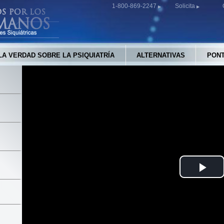
1-800-869-2247
Solicita
LA VERDAD SOBRE LA PSIQUIATRÍA
ALTERNATIVAS
PONT
Pla
Vid