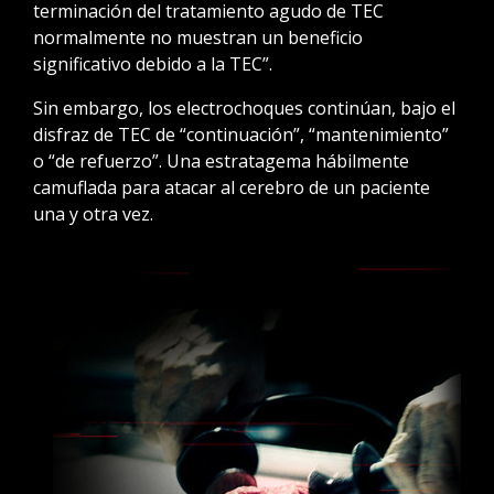
terminación del tratamiento agudo de TEC
normalmente no muestran un beneficio
significativo debido a la TEC”.
Sin embargo, los electrochoques continúan, bajo el
disfraz de TEC de “continuación”, “mantenimiento”
o “de refuerzo”. Una estratagema hábilmente
camuflada para atacar al cerebro de un paciente
una y otra vez.