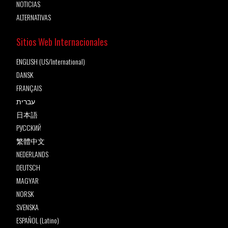
NOTICIAS
ALTERNATIVAS
Sitios Web Internacionales
ENGLISH (US/International)
DANSK
FRANÇAIS
עברית
日本語
РУССКИЙ
繁體中文
NEDERLANDS
DEUTSCH
MAGYAR
NORSK
SVENSKA
ESPAÑOL (Latino)