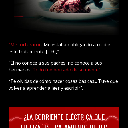
“Me torturaron.
Me estaban obligando a recibir
este tratamiento [TEC]”.
“Él no conoce a sus padres, no conoce a sus
hermanos.
Todo fue borrado de su mente”.
“Te olvidas de cómo hacer cosas básicas... Tuve que
volver a aprender a leer y escribir”.
¿LA CORRIENTE ELÉCTRICA QUE
UTILIZA UN TRATAMIENTO DE TEC