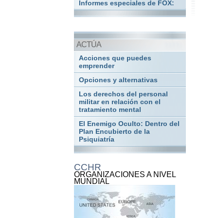
Informes especiales de FOX:
ACTÚA
Acciones que puedes
emprender
Opciones y alternativas
Los derechos del personal
militar en relación con el
tratamiento mental
El Enemigo Oculto: Dentro del
Plan Encubierto de la
Psiquiatría
CCHR
ORGANIZACIONES A NIVEL
MUNDIAL