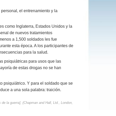
l personal, el entrenamiento y la
es como Inglaterra, Estados Unidos y la
enal de nuevos tratamientos
menos a 1,500 soldados les fue
ante esta época. A los participantes de
nsecuencias para la salud.
as psiquiátricas para usos que las
ayoría de estas drogas no se han
o psiquiátrico. Y para el soldado que se
educe a una sola palabra: traición.
s de la guerra], (Chapman and Hall, Ltd., London,