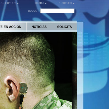
CCHRInt.org
Idioma
Contactar
BUSCAR
E EN ACCIÓN
NOTICIAS
SOLICITA