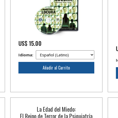
US$ 15.00
Idioma:
I
Añadir al Carrito
La Edad del Miedo:
El Reino de Terror de la Psiquiatría