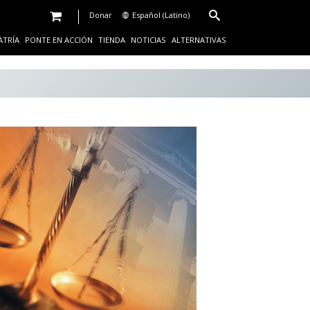
Donar
Español (Latino)
ATRÍA
PONTE EN ACCIÓN
TIENDA
NOTICIAS
ALTERNATIVAS