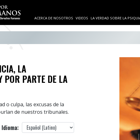
ACERCA DE NOSOTROS
VIDEOS
LA VERDAD SOBRE LA PSIQUI
CIA, LA
Y POR PARTE DE LA
d o culpa, las excusas de la
burlan de nuestros tribunales.
Idioma: