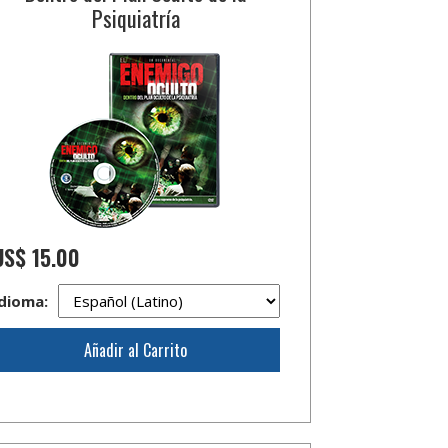
Psiquiatría
US$ 15.00
dioma:
Añadir al Carrito