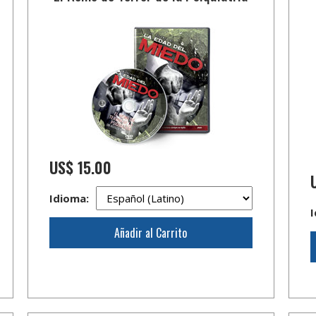
US$ 15.00
Idioma:
I
Añadir al Carrito