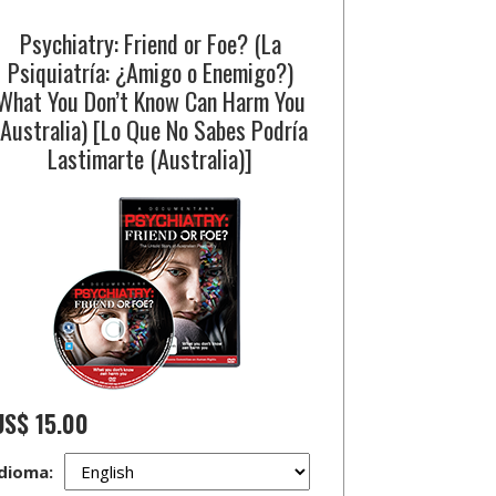
Psychiatry: Friend or Foe? (La
Psiquiatría: ¿Amigo o Enemigo?)
What You Don’t Know Can Harm You
(Australia) [Lo Que No Sabes Podría
Lastimarte (Australia)]
US$ 15.00
dioma: