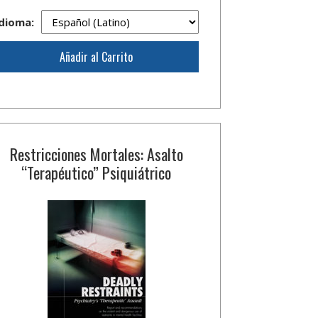
dioma:
Añadir al Carrito
Restricciones Mortales: Asalto
“Terapéutico” Psiquiátrico