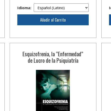
Idioma:
I
Añadir al Carrito
Esquizofrenia, la “Enfermedad”
de Lucro de la Psiquiatría