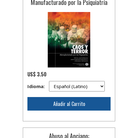
Manufacturado por la Psiquiatría
US$ 3.50
Idioma:
Añadir al Carrito
Abuso al Anciano: