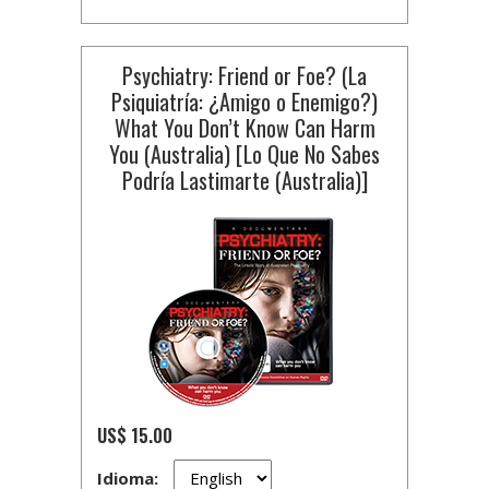
Psychiatry: Friend or Foe? (La
Psiquiatría: ¿Amigo o Enemigo?)
What You Don’t Know Can Harm
You (Australia) [Lo Que No Sabes
Podría Lastimarte (Australia)]
US$ 15.00
Idioma: