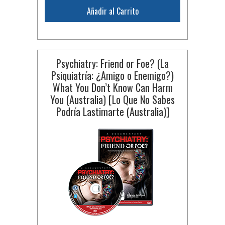
Añadir al Carrito
Psychiatry: Friend or Foe? (La
Psiquiatría: ¿Amigo o Enemigo?)
What You Don’t Know Can Harm
You (Australia) [Lo Que No Sabes
Podría Lastimarte (Australia)]