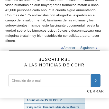
vidas humanas es aun mayor; estos fármacos matan a unas
42,000 personas cada año. Y la cuenta sigue aumentando.
Con más de 175 entrevistas con abogados, expertos en el
campo de la salud mental, familiares de las víctimas y los
sobrevivientes mismos, este fascinante documental revela la
verdad sobre los fármacos psicotrópicos y desenmascara una
máquina brutal muy bien establecida consolidada para hacer
dinero.
Anterior
Siguiente
Introducción
SUSCRIBIRSE
A LAS NOTICIAS DE CCHR
SUSCRIBIRSE
A LAS NOTICIAS DE CCHR
CERRAR
VIDEOS
Anuncios de TV de CCHR
Psiquiatría: Una Industria de la Muerte