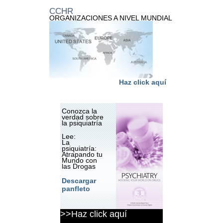
CCHR
ORGANIZACIONES A NIVEL MUNDIAL
Haz click aquí
Conozca la
verdad sobre
la psiquiatría
Lee:
La
psiquiatría:
Atrapando tu
Mundo con
las Drogas
Descargar
panfleto
>>Haz click aquí