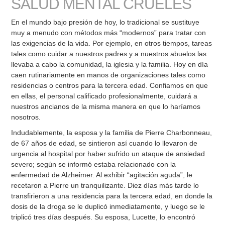
SALUD MENTAL CRUELES
En el mundo bajo presión de hoy, lo tradicional se sustituye
muy a menudo con métodos más “modernos” para tratar con
las exigencias de la vida. Por ejemplo, en otros tiempos, tareas
tales como cuidar a nuestros padres y a nuestros abuelos las
llevaba a cabo la comunidad, la iglesia y la familia. Hoy en día
caen rutinariamente en manos de organizaciones tales como
residencias o centros para la tercera edad. Confiamos en que
en ellas, el personal calificado profesionalmente, cuidará a
nuestros ancianos de la misma manera en que lo haríamos
nosotros.
Indudablemente, la esposa y la familia de Pierre Charbonneau,
de 67 años de edad, se sintieron así cuando lo llevaron de
urgencia al hospital por haber sufrido un ataque de ansiedad
severo; según se informó estaba relacionado con la
enfermedad de Alzheimer. Al exhibir “agitación aguda”, le
recetaron a Pierre un tranquilizante. Diez días más tarde lo
transfirieron a una residencia para la tercera edad, en donde la
dosis de la droga se le duplicó inmediatamente, y luego se le
triplicó tres días después. Su esposa, Lucette, lo encontró