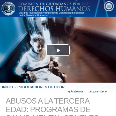
Play
Video
INICIO
»
PUBLICACIONES DE CCHR
Anterior
Siguiente
ABUSOS A LA TERCERA
EDAD: PROGRAMAS DE