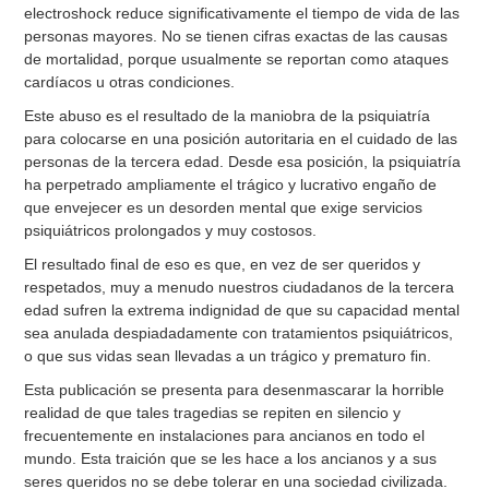
electroshock reduce significativamente el tiempo de vida de las
personas mayores. No se tienen cifras exactas de las causas
de mortalidad, porque usualmente se reportan como ataques
cardíacos u otras condiciones.
Este abuso es el resultado de la maniobra de la psiquiatría
para colocarse en una posición autoritaria en el cuidado de las
personas de la tercera edad. Desde esa posición, la psiquiatría
ha perpetrado ampliamente el trágico y lucrativo engaño de
que envejecer es un desorden mental que exige servicios
psiquiátricos prolongados y muy costosos.
El resultado final de eso es que, en vez de ser queridos y
respetados, muy a menudo nuestros ciudadanos de la tercera
edad sufren la extrema indignidad de que su capacidad mental
sea anulada despiadadamente con tratamientos psiquiátricos,
o que sus vidas sean llevadas a un trágico y prematuro fin.
Esta publicación se presenta para desenmascarar la horrible
realidad de que tales tragedias se repiten en silencio y
frecuentemente en instalaciones para ancianos en todo el
mundo. Esta traición que se les hace a los ancianos y a sus
seres queridos no se debe tolerar en una sociedad civilizada.