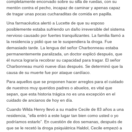
completamente encorvado sobre su silla de ruedas, con su
mentón contra el pecho, incapaz de caminar y apenas capaz
de tragar unas pocas cucharaditas de comida en papilla.
Una farmacéutica alertó a Lucette de que su esposo
posiblemente estaba sufriendo un daño irreversible del sistema
nervioso causado por fuertes tranquilizantes. La familia llamó a
la residencia y pidió que se le suspendiera la droga. Fue
demasiado tarde. La lengua del señor Charbonneau estaba
permanentemente paralizada, un doctor explicó después, que
él nunca lograría recobrar su capacidad para tragar. El señor
Charbonneau murió nueve días después. Se determinó que la
causa de su muerte fue por ataque cardíaco.
Para aquellos que se proponen hacer arreglos para el cuidado
de nuestros muy queridos padres o abuelos, es vital que
sepan, que esta historia trágica no es una excepción en el
cuidado de ancianos de hoy en día.
Cuando Wilda Henry llevó a su madre Cecile de 83 años a una
residencia, “ella entró a este lugar tan bien como usted o yo
podríamos estarlo”. En cuestión de dos semanas, después de
que se le recetó la droga psiquiátrica Haldol, Cecile empezó a