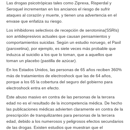
Las drogas psicotrópicas tales como Ziprexa, Risperdal y
Seroquel incrementan en los ancianos el riesgo de sufrir
ataques al corazón y muerte, y tienen una advertencia en el
envase que enfatiza su riesgo.
Los inhibidores selectivos de recepción de serotonina(SSRIs)
son antidepresivos actuales que causan pensamientos y
comportamientos suicidas. Según un estudio noruego, el Paxil
(paroxetina), por ejemplo, es siete veces más probable que
induzca al suicidio a los que lo toman, que a aquellos que
toman un placebo (pastilla de azúcar).
En los Estados Unidos, las personas de 65 años reciben 360%
más de tratamientos de electroshock que las de 64 años,
porque a los 65 la cobertura del seguro del gobierno para
electroshock entra en efecto.
Este abuso masivo en contra de las personas de la tercera
edad no es el resultado de la incompetencia médica. De hecho
las publicaciones médicas advierten claramente en contra de la
prescripción de tranquilizantes para personas de la tercera
edad, debido a los numerosos y peligrosos efectos secundarios
de las drogas. Existen estudios que muestran que el