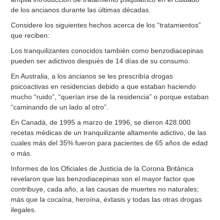
de los ancianos durante las últimas décadas.
Considere los siguientes hechos acerca de los “tratamientos”
que reciben:
Los tranquilizantes conocidos también como benzodiacepinas
pueden ser adictivos después de 14 días de su consumo.
En Australia, a los ancianos se les prescribía drogas
psicoactivas en residencias debido a que estaban haciendo
mucho “ruido”, “querían irse de la residencia” o porque estaban
“caminando de un lado al otro”.
En Canadá, de 1995 a marzo de 1996, se dieron 428.000
recetas médicas de un tranquilizante altamente adictivo, de las
cuales más del 35% fueron para pacientes de 65 años de edad
o más.
Informes de los Oficiales de Justicia de la Corona Británica
revelaron que las benzodiacepinas son el mayor factor que
contribuye, cada año, a las causas de muertes no naturales;
más que la cocaína, heroína, éxtasis y todas las otras drogas
ilegales.