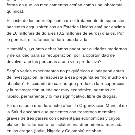
forma en que los medicamentos actúan como una lobotomía
química).
El coste de los neurolépticos para el tratamiento de supuestos
pacientes esquizofrénicos en Estados Unidos está por encima
de 10 millones de dólares (8.2 millones de euros) diarios. Por
lo general, el tratamiento dura toda la vida.
Y también, ¿cuánto deberíamos pagar por cuidados modernos
y de calidad para su recuperación, por la oportunidad de
devolver a estas personas a una vida productiva?
Según varios experimentos no psiquiátricos e independientes
de investigación, la respuesta a esa pregunta es “no mucho en
absoluto”. El cuidado de calidad que produzca la recuperación
y la reintegración puede ser muy económico, además de
rápido, permanente y lo más significativo, libre de drogas.
En un estudio que duró ocho años, la Organización Mundial de
la Salud encontró que pacientes con trastornos mentales
graves de tres países con desventajas económicas y cuyos
planes de tratamiento no incluían una dependencia marcada
en las drogas (India, Nigeria y Colombia) estaban