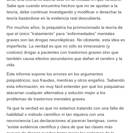
Sabe que cuando encuentra hechos que no se ajustan a la
teoría, debe continuar investigando y modificar o desechar la
teoría basándose en la evidencia real descubierta.
Por muchos años, la psiquiatría ha promocionado la teoría de
que el único “tratamiento” para “enfermedades” mentales
graves son las drogas neurolépticas. No obstante, esta idea es
imperfecta. La verdad es que no sólo es innecesario (y
costoso) drogar a pacientes con trastornos graves sino que
también causa efectos secundarios que dañan el cerebro y la
vida.
Este informe expone los errores en los argumentos
psiquiátricos; sus fraudes, mentiras y otros engaños. Sabiendo
esta información, es muy fácil entender por qué los psiquiatras
atacarían cualquier alternativa y solución mejor a los
problemas de trastornos mentales graves.
Ya que la verdad es que no estamos tratando con una falta de
habilidad o método científico ni tan siquiera con una
neurociencia Las declaraciones al parecer benignas, como
“existe evidencia científica y clara de que las clases más