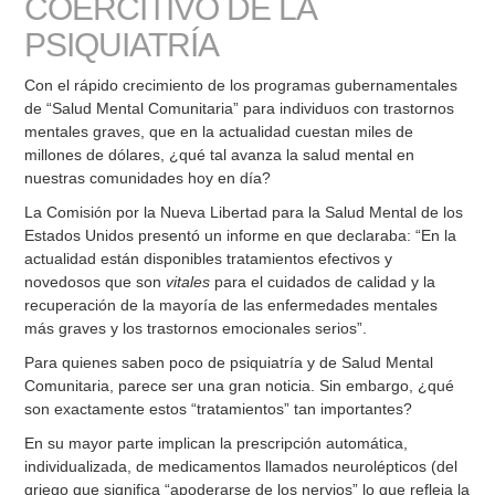
COERCITIVO DE LA
PSIQUIATRÍA
Con el rápido crecimiento de los programas gubernamentales
de “Salud Mental Comunitaria” para individuos con trastornos
mentales graves, que en la actualidad cuestan miles de
millones de dólares, ¿qué tal avanza la salud mental en
nuestras comunidades hoy en día?
La Comisión por la Nueva Libertad para la Salud Mental de los
Estados Unidos presentó un informe en que declaraba: “En la
actualidad están disponibles tratamientos efectivos y
novedosos que son
vitales
para el cuidados de calidad y la
recuperación de la mayoría de las enfermedades mentales
más graves y los trastornos emocionales serios”.
Para quienes saben poco de psiquiatría y de Salud Mental
Comunitaria, parece ser una gran noticia. Sin embargo, ¿qué
son exactamente estos “tratamientos” tan importantes?
En su mayor parte implican la prescripción automática,
individualizada, de medicamentos llamados neurolépticos (del
griego que significa “apoderarse de los nervios” lo que refleja la