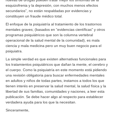
nuevas de drogas pueden tratar mejor los síntomas de la
esquizofrenia y la depresión, con muchos menos efectos
secundarios”, no están respaldadas por evidencias y
constituyen un fraude médico total.
El enfoque de la psiquiatría al tratamiento de los trastornos
mentales graves; (basados en “evidencias científicas" y otros
programas psiquiátricos que son la columna vertebral
operacional de la salud mental de la comunidad), es mala
ciencia y mala medicina pero un muy buen negocio para el
psiquiatra.
La simple verdad es que existen alternativas funcionales para
los tratamientos psiquiátricos que dañan la mente, el cerebro y
el cuerpo. Como la psiquiatría en este momento está pidiendo
una revisión obligatoria para buscar enfermedades mentales
en adultos y niños de todas partes, instamos a todos los que
tienen interés en preservar la salud mental, la salud física y la
libertad de sus familias, comunidades y naciones, a leer esta
publicación. Se debe hacer algo al respecto para establecer
verdadera ayuda para los que la necesitan.
Sinceramente,