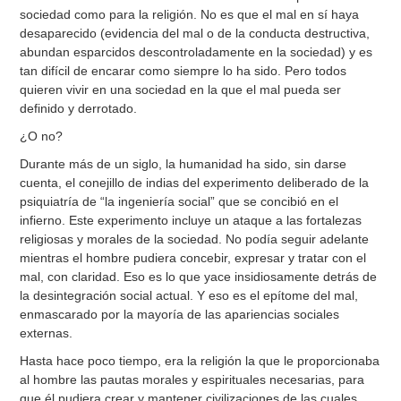
sociedad como para la religión. No es que el mal en sí haya
desaparecido (evidencia del mal o de la conducta destructiva,
abundan esparcidos descontroladamente en la sociedad) y es
tan difícil de encarar como siempre lo ha sido. Pero todos
quieren vivir en una sociedad en la que el mal pueda ser
definido y derrotado.
¿O no?
Durante más de un siglo, la humanidad ha sido, sin darse
cuenta, el conejillo de indias del experimento deliberado de la
psiquiatría de “la ingeniería social” que se concibió en el
infierno. Este experimento incluye un ataque a las fortalezas
religiosas y morales de la sociedad. No podía seguir adelante
mientras el hombre pudiera concebir, expresar y tratar con el
mal, con claridad. Eso es lo que yace insidiosamente detrás de
la desintegración social actual. Y eso es el epítome del mal,
enmascarado por la mayoría de las apariencias sociales
externas.
Hasta hace poco tiempo, era la religión la que le proporcionaba
al hombre las pautas morales y espirituales necesarias, para
que él pudiera crear y mantener civilizaciones de las cuales