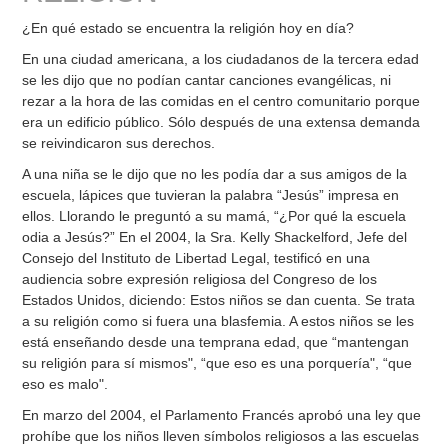
¿En qué estado se encuentra la religión hoy en día?
En una ciudad americana, a los ciudadanos de la tercera edad
se les dijo que no podían cantar canciones evangélicas, ni
rezar a la hora de las comidas en el centro comunitario porque
era un edificio público. Sólo después de una extensa demanda
se reivindicaron sus derechos.
A una niña se le dijo que no les podía dar a sus amigos de la
escuela, lápices que tuvieran la palabra “Jesús” impresa en
ellos. Llorando le preguntó a su mamá, “¿Por qué la escuela
odia a Jesús?” En el 2004, la Sra. Kelly Shackelford, Jefe del
Consejo del Instituto de Libertad Legal, testificó en una
audiencia sobre expresión religiosa del Congreso de los
Estados Unidos, diciendo: Estos niños se dan cuenta. Se trata
a su religión como si fuera una blasfemia. A estos niños se les
está enseñando desde una temprana edad, que “mantengan
su religión para sí mismos", “que eso es una porquería", “que
eso es malo".
En marzo del 2004, el Parlamento Francés aprobó una ley que
prohíbe que los niños lleven símbolos religiosos a las escuelas