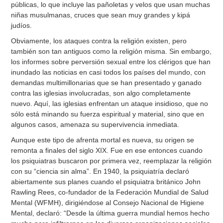
públicas, lo que incluye las pañoletas y velos que usan muchas
niñas musulmanas, cruces que sean muy grandes y kipá
judíos.
Obviamente, los ataques contra la religión existen, pero
también son tan antiguos como la religión misma. Sin embargo,
los informes sobre perversión sexual entre los clérigos que han
inundado las noticias en casi todos los países del mundo, con
demandas multimillonarias que se han presentado y ganado
contra las iglesias involucradas, son algo completamente
nuevo. Aquí, las iglesias enfrentan un ataque insidioso, que no
sólo está minando su fuerza espiritual y material, sino que en
algunos casos, amenaza su supervivencia inmediata.
Aunque este tipo de afrenta mortal es nueva, su origen se
remonta a finales del siglo XIX. Fue en ese entonces cuando
los psiquiatras buscaron por primera vez, reemplazar la religión
con su “ciencia sin alma”. En 1940, la psiquiatría declaró
abiertamente sus planes cuando el psiquiatra británico John
Rawling Rees, co-fundador de la Federación Mundial de Salud
Mental (WFMH), dirigiéndose al Consejo Nacional de Higiene
Mental, declaró: “Desde la última guerra mundial hemos hecho