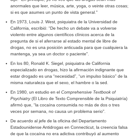
anormales que leer, música, arte, yoga, o veinte otras cosas;
si es que asumes un punto de vista general."
En 1973, Louis J. West, psiquiatra de la Universidad de
California, escribió: “De hecho un debate va a volverse
violento entre algunos científicos clínicos acerca de la
pregunta de si el aferrarse al estado mental de libre de
drogas, no es una posición anticuada para que cualquiera la
mantenga, ya sea un doctor o paciente".
En los 80, Ronald K. Siegel, psiquiatra de California
especializado en drogas, hizo la afirmación indignante que
estar drogado es una “necesidad”, “un impulso básico” de la
misma naturaleza que el sexo, el hambre o la sed.
En 1980, un estudio en el
Comprehensive Textbook of
Psychiatry
(El Libro de Texto Comprensible de la Psiquiatría)
afirmó que, “la cocaína consumida no más de dos o tres
veces por semana, no causa un problema serio".
De acuerdo al jefe de la oficina del Departamento
Estadounidense Antidrogas en Connecticut, la creencia falsa
de que la cocaína no era adictiva contribuyó al aumento