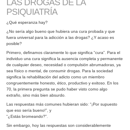
LAS DROGAS DE LA
PSIQUIATRÍA
¿Qué esperanza hay?
¿No sería algo bueno que hubiera una cura probada y que
fuera universal para la adicción a las drogas? ¿Y acaso es
posible?
Primero, definamos claramente lo que significa “cura”. Para el
individuo una cura significa la ausencia completa y permanente
de cualquier deseo, necesidad o compulsión abrumadoras, ya
sea físico o mental, de consumir drogas. Para la sociedad
significa la rehabilitación del adicto como un miembro
congruentemente honesto, ético, productivo y exitoso. En los
70, la primera pregunta se pudo haber visto como algo
extraño, sino más bien absurdo.
Las respuestas más comunes hubieran sido: “¡Por supuesto
que eso sería bueno!”, y
“¿Estás bromeando?”.
Sin embargo, hoy las respuestas son considerablemente