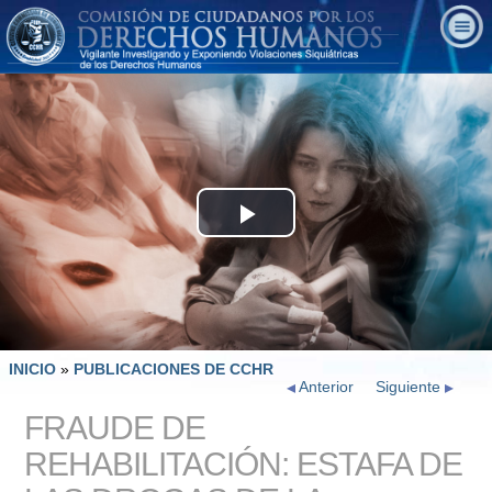
Play
Video
INICIO
»
PUBLICACIONES DE CCHR
Anterior
Siguiente
FRAUDE DE
REHABILITACIÓN: ESTAFA DE