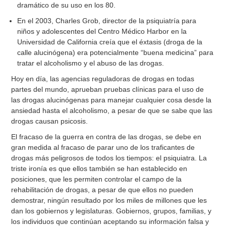
dramático de su uso en los 80.
En el 2003, Charles Grob, director de la psiquiatría para
niños y adolescentes del Centro Médico Harbor en la
Universidad de California creía que el éxtasis (droga de la
calle alucinógena) era potencialmente “buena medicina” para
tratar el alcoholismo y el abuso de las drogas.
Hoy en día, las agencias reguladoras de drogas en todas
partes del mundo, aprueban pruebas clínicas para el uso de
las drogas alucinógenas para manejar cualquier cosa desde la
ansiedad hasta el alcoholismo, a pesar de que se sabe que las
drogas causan psicosis.
El fracaso de la guerra en contra de las drogas, se debe en
gran medida al fracaso de parar uno de los traficantes de
drogas más peligrosos de todos los tiempos: el psiquiatra. La
triste ironía es que ellos también se han establecido en
posiciones, que les permiten controlar el campo de la
rehabilitación de drogas, a pesar de que ellos no pueden
demostrar, ningún resultado por los miles de millones que les
dan los gobiernos y legislaturas. Gobiernos, grupos, familias, y
los individuos que continúan aceptando su información falsa y