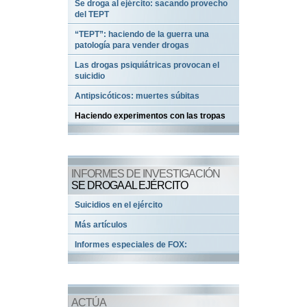
Se droga al ejército: sacando provecho
del TEPT
“TEPT”: haciendo de la guerra una
patología para vender drogas
Las drogas psiquiátricas provocan el
suicidio
Antipsicóticos: muertes súbitas
Haciendo experimentos con las tropas
INFORMES DE INVESTIGACIÓN
SE DROGA AL EJÉRCITO
Suicidios en el ejército
Más artículos
Informes especiales de FOX:
ACTÚA